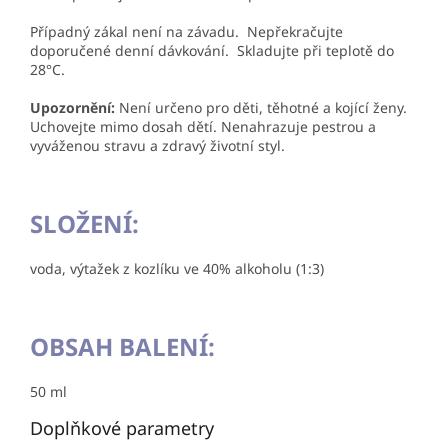
Případný zákal není na závadu. Nepřekračujte
doporučené denní dávkování. Skladujte při teplotě do
28°C.
Upozornění:
Není určeno pro děti, těhotné a kojící ženy.
Uchovejte mimo dosah dětí. Nenahrazuje pestrou a
vyváženou stravu a zdravý životní styl.
SLOŽENÍ:
voda,
výtažek z kozlíku ve 40% alkoholu (1:3)
OBSAH BALENÍ:
50 ml
Doplňkové parametry