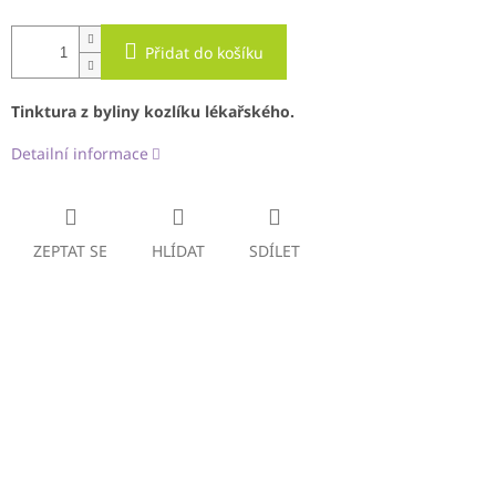
Přidat do košíku
Tinktura z byliny kozlíku lékařského.
Detailní informace
ZEPTAT SE
HLÍDAT
SDÍLET