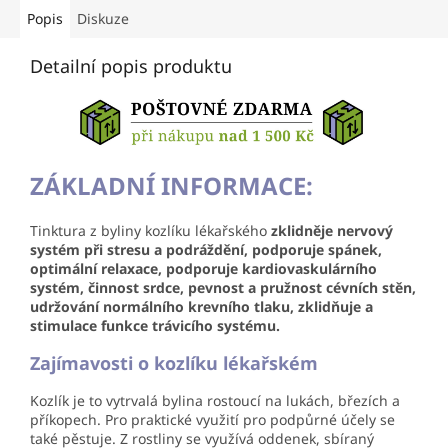
Popis
Diskuze
Detailní popis produktu
ZÁKLADNÍ INFORMACE:
Tinktura z byliny kozlíku lékařského
zklidněje nervový
systém při stresu a podráždění, podporuje spánek,
optimální relaxace, podporuje kardiovaskulárního
systém, činnost srdce, pevnost a pružnost cévních stěn,
udržování normálního krevního tlaku, zklidňuje a
stimulace funkce trávicího systému.
Zajímavosti o kozlíku lékařském
Kozlík je to vytrvalá bylina rostoucí na lukách, březích a
příkopech. Pro praktické využití pro
podpůrné účely se
také pěstuje. Z rostliny se využívá oddenek, sbíraný