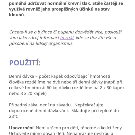
pomáhá udržovat normální krevní tlak. Stále častěji se
využívá rovněž jeho prospěšných účinků na stav
kloubů.
Chcete-li se o bylince či pupenu dozvědět více, poslouží
vám jako zdroj informací
herbář
, kde se dozvíte vše o
působení na lidský organismus.
POUŽITÍ:
Denní dávka = počet kapek odpovídající hmotnosti
člověka rozdělíme na dvě nebo tři denní dávky (např. při
celkové hmotnosti 60 kg dávku rozdělíme na 2 x 30 kapek
nebo 3 x 20 kapek)
Případný zákal není na závadu. Nepřekračujte
doporučené denní dávkování. Skladujte při teplotě do
28°C.
Upozornění:
Není určeno pro děti, těhotné a kojící ženy.
Uchovejte mimo dosah dětí. Nenahrazuje pestrou a