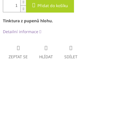
Přidat do košíku
Tinktura z pupenů hlohu.
Detailní informace
ZEPTAT SE
HLÍDAT
SDÍLET