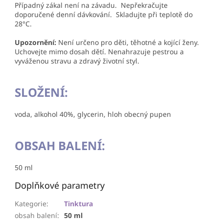
Případný zákal není na závadu. Nepřekračujte
doporučené denní dávkování. Skladujte při teplotě do
28°C.
Upozornění:
Není určeno pro děti, těhotné a kojící ženy.
Uchovejte mimo dosah dětí. Nenahrazuje pestrou a
vyváženou stravu a zdravý životní styl.
SLOŽENÍ:
voda,
alkohol 40%, glycerin, hloh obecný pupen
OBSAH BALENÍ:
50 ml
Doplňkové parametry
Kategorie
:
Tinktura
obsah balení
:
50 ml