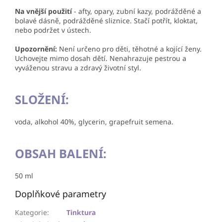
Na vnější použití
- afty, opary, zubní kazy, podrážděné a
bolavé dásně, podrážděné sliznice. Stačí potřít, kloktat,
nebo podržet v ústech.
Upozornění:
Není určeno pro děti, těhotné a kojící ženy.
Uchovejte mimo dosah dětí. Nenahrazuje pestrou a
vyváženou stravu a zdravý životní styl.
SLOŽENÍ:
voda,
alkohol 40%, glycerin, grapefruit semena.
OBSAH BALENÍ:
50 ml
Doplňkové parametry
Kategorie
:
Tinktura