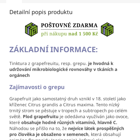
Detailní popis produktu
ZÁKLADNÍ INFORMACE:
Tinktura z grapefreuitu, resp. grepu.
je hvodná k
udržování mikrobiologické rovnováhy v tkáních a
orgánech
Zajímavosti o grepu
Grapefruit jako samostatný druh vznikl v 18. století jako
kříženec Citrus grandis a Citrus maxima. Tento nízký
trnitý strom se pěstuje v tropech a subtropech po celém
světě.
Plod grapefruitu
je odedávna využíván jako ovoce,
které
obsahuje hodně různých vitamínů, hlavně C.
Náhodou se přišlo na to, že
nejvíce látek prospěšných
pro člověka je obsaženo v semenech
, která obsahují