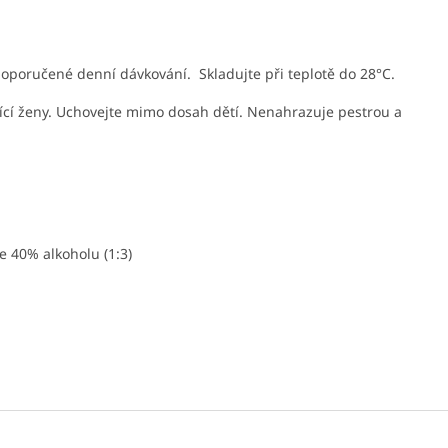
oporučené denní dávkování. Skladujte při teplotě do 28°C.
jící ženy. Uchovejte mimo dosah dětí. Nenahrazuje pestrou a
e 40% alkoholu (1:3)