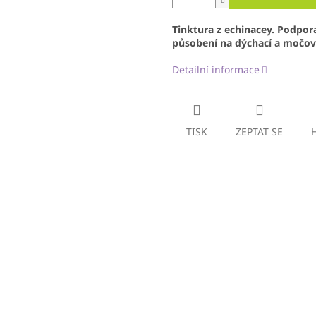
Tinktura z echinacey. Podpor
působení na dýchací a močov
Detailní informace
TISK
ZEPTAT SE