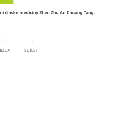
ční čínské medicíny Zhen Zhu An Chuang Tang.
HLÍDAT
SDÍLET