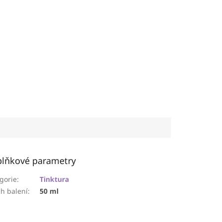
lňkové parametry
gorie
:
Tinktura
h balení
:
50 ml