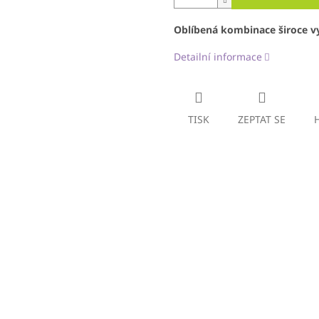
Oblíbená kombinace široce vy
Detailní informace
TISK
ZEPTAT SE