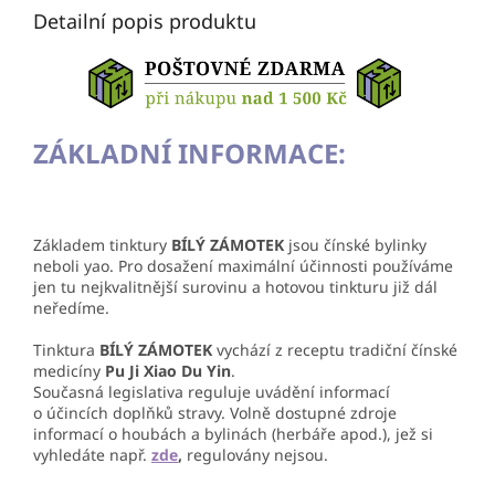
Detailní popis produktu
ZÁKLADNÍ INFORMACE:
Základem tinktury
BÍLÝ ZÁMOTEK
jsou čínské bylinky
neboli yao. Pro dosažení maximální účinnosti používáme
jen tu nejkvalitnější surovinu a hotovou tinkturu již dál
neředíme.
Tinktura
BÍLÝ ZÁMOTEK
vychází z receptu tradiční čínské
medicíny
Pu Ji Xiao Du Yin
.
Současná legislativa reguluje uvádění informací
o účincích doplňků stravy. Volně dostupné zdroje
informací o houbách a bylinách (herbáře apod.), jež si
vyhledáte např.
zde
,
regulovány nejsou.