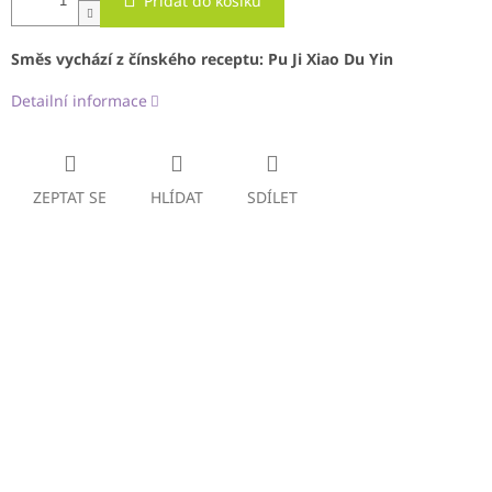
Přidat do košíku
Směs vychází z čínského receptu:
Pu Ji Xiao Du Yin
Detailní informace
ZEPTAT SE
HLÍDAT
SDÍLET