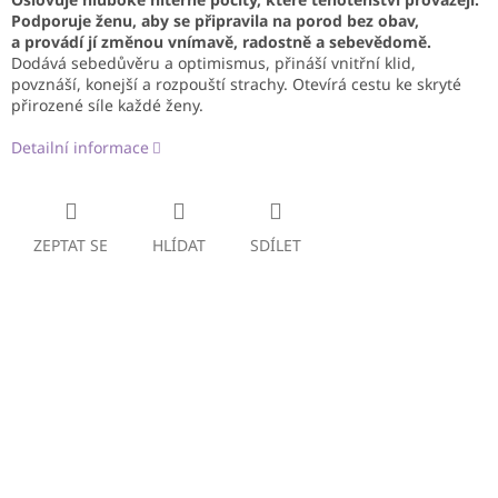
Podporuje ženu, aby se připravila na porod bez obav,
a provádí jí změnou vnímavě, radostně a sebevědomě.
Dodává sebedůvěru a optimismus, přináší vnitřní klid,
povznáší, konejší a rozpouští strachy. Otevírá cestu ke skryté
přirozené síle každé ženy.
Detailní informace
ZEPTAT SE
HLÍDAT
SDÍLET