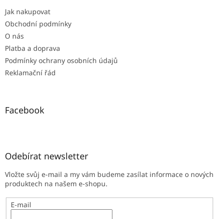
t
Jak nakupovat
í
Obchodní podmínky
O nás
Platba a doprava
Podmínky ochrany osobních údajů
Reklamační řád
Facebook
Odebírat newsletter
Vložte svůj e-mail a my vám budeme zasílat informace o nových
produktech na našem e-shopu.
E-mail