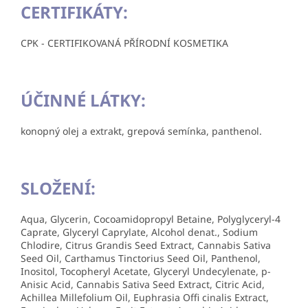
CERTIFIKÁTY:
CPK - CERTIFIKOVANÁ PŘÍRODNÍ KOSMETIKA
ÚČINNÉ LÁTKY:
konopný olej a extrakt, grepová semínka, panthenol.
SLOŽENÍ:
Aqua, Glycerin, Cocoamidopropyl Betaine, Polyglyceryl-4
Caprate, Glyceryl Caprylate, Alcohol denat., Sodium
Chlodire, Citrus Grandis Seed Extract, Cannabis Sativa
Seed Oil, Carthamus Tinctorius Seed Oil, Panthenol,
Inositol, Tocopheryl Acetate, Glyceryl Undecylenate, p-
Anisic Acid, Cannabis Sativa Seed Extract, Citric Acid,
Achillea Millefolium Oil, Euphrasia Offi cinalis Extract,