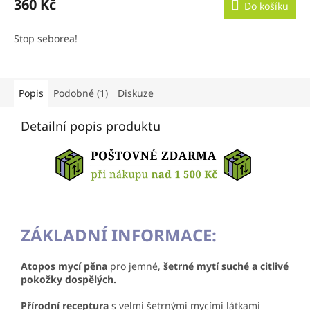
360 Kč
Do košíku
Stop seborea!
Popis
Podobné (1)
Diskuze
Detailní popis produktu
ZÁKLADNÍ INFORMACE:
Atopos mycí pěna
pro jemné,
šetrné mytí suché a citlivé
pokožky dospělých.
Přírodní receptura
s velmi šetrnými mycími látkami