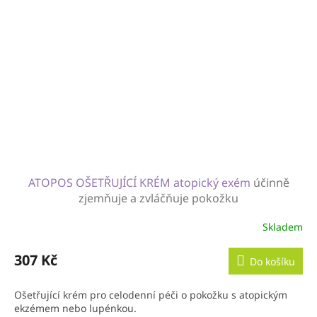
ATOPOS OŠETŘUJÍCÍ KRÉM atopický exém
účinně
zjemňuje a zvláčňuje pokožku
Skladem
307 Kč
Do košíku
Ošetřující krém pro celodenní péči o pokožku s atopickým
ekzémem nebo lupénkou.