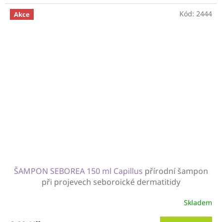
Kód:
2444
Akce
ŠAMPON SEBOREA 150 ml Capillus
přírodní šampon
při projevech seboroické dermatitidy
Skladem