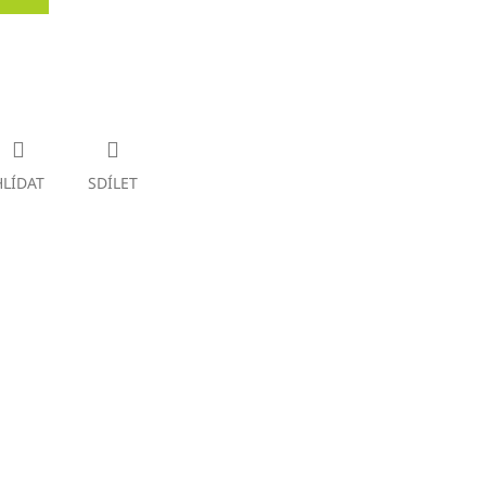
HLÍDAT
SDÍLET