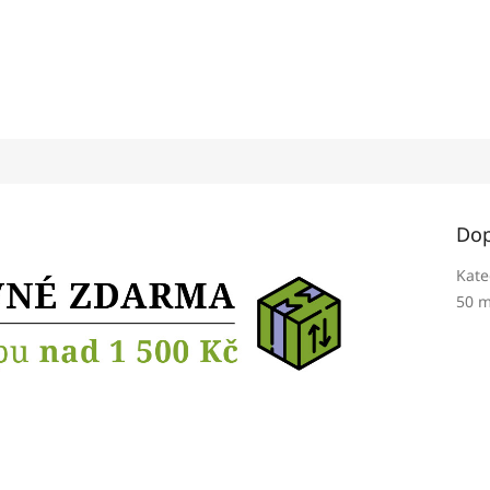
Dop
Kate
50 m