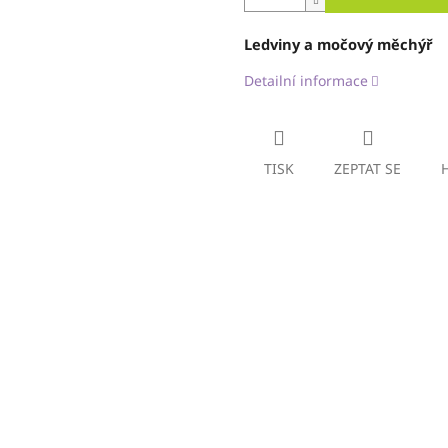
Ledviny a močový měchýř
Detailní informace
TISK
ZEPTAT SE