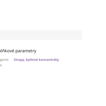
lňkové parametry
gorie
:
Sirupy, bylinné koncentráty
l
: