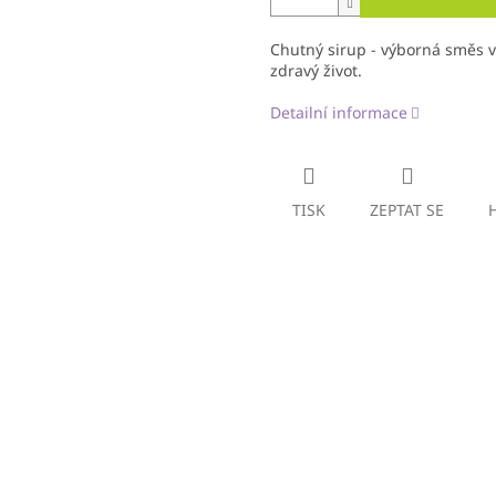
Chutný sirup - výborná směs vi
zdravý život.
Detailní informace
TISK
ZEPTAT SE