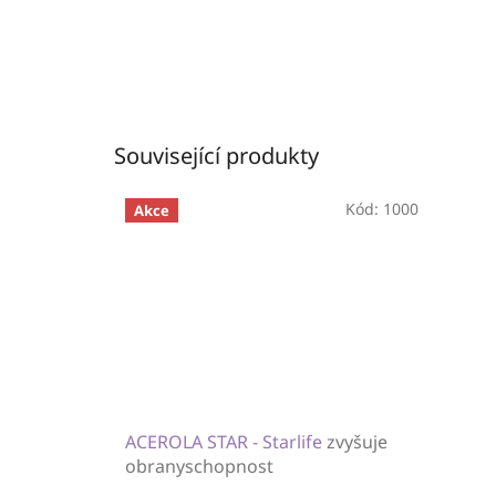
Související produkty
Kód:
1000
Akce
ACEROLA STAR - Starlife
zvyšuje
obranyschopnost