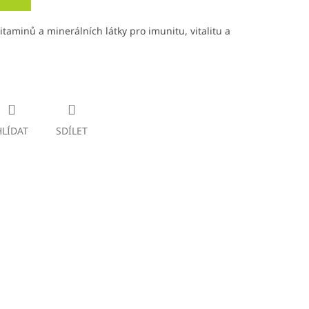
taminů a minerálních látky pro imunitu, vitalitu a
HLÍDAT
SDÍLET