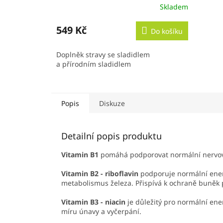
Skladem
549 Kč
Do košíku
Doplněk stravy se sladidlem
a přírodním sladidlem
Popis
Diskuze
Detailní popis produktu
Vitamin B1
pomáhá podporovat normální nervovou
Vitamin B2 - riboflavin
podporuje normální energ
metabolismus železa. Přispívá k ochraně buněk 
Vitamin B3 - niacin
je důležitý pro normální ene
míru únavy a vyčerpání.