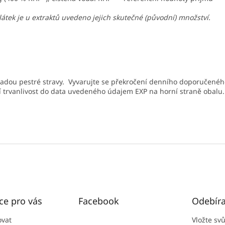
 látek je u extraktů uvedeno jejich skutečné (původní) množství.
hradou pestré stravy. Vyvarujte se překročení denního doporučené
 trvanlivost do data uvedeného údajem EXP na horní straně obalu.
ce pro vás
Facebook
Odebíra
ovat
Vložte sv