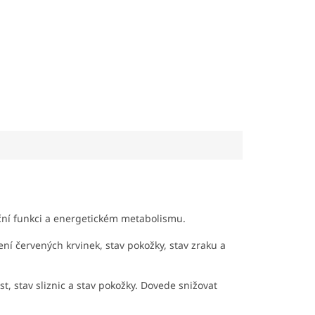
ční funkci a energetickém metabolismu.
ní červených krvinek, stav pokožky, stav zraku a
, stav sliznic a stav pokožky. Dovede snižovat