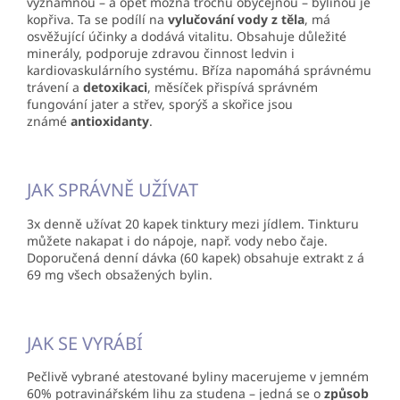
významnou – a opět možná trochu obyčejnou – bylinou je
kopřiva. Ta se podílí na
vylučování vody z těla
, má
osvěžující účinky a dodává vitalitu. Obsahuje důležité
minerály, podporuje zdravou činnost ledvin i
kardiovaskulárního systému. Bříza napomáhá správnému
trávení a
detoxikaci
, měsíček přispívá správném
fungování jater a střev, sporýš a skořice jsou
známé
antioxidanty
.
JAK SPRÁVNĚ UŽÍVAT
3x denně užívat 20 kapek tinktury mezi jídlem. Tinkturu
můžete nakapat i do nápoje, např. vody nebo čaje.
Doporučená denní dávka (60 kapek) obsahuje extrakt z á
69 mg všech obsažených bylin.
JAK SE VYRÁBÍ
Pečlivě vybrané atestované byliny macerujeme v jemném
60% potravinářském lihu za studena – jedná se o
způsob