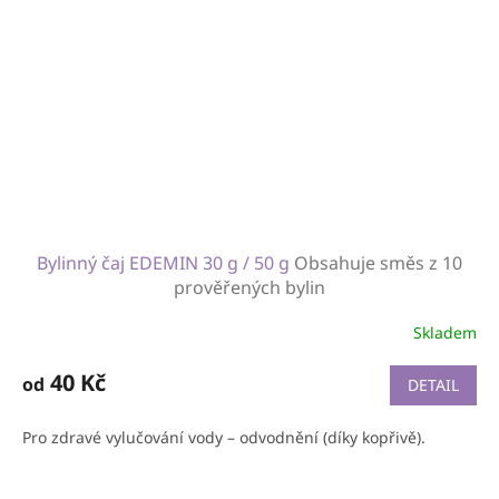
Bylinný čaj EDEMIN 30 g / 50 g
Obsahuje směs z 10
prověřených bylin
Skladem
40 Kč
od
DETAIL
Pro zdravé vylučování vody – odvodnění (díky kopřivě).