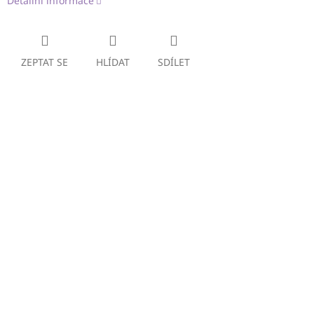
Detailní informace
ZEPTAT SE
HLÍDAT
SDÍLET