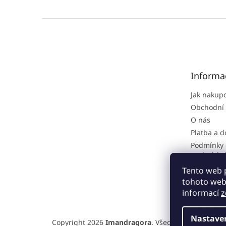
Z
á
p
a
t
Informa
í
Jak nakup
Obchodní
O nás
Platba a 
Podmínky 
osobních 
Reklamačn
Tento web 
tohoto webu
informací
z
Nastave
Copyright 2026
Imandragora
. Všechna práva vyhra