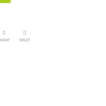
HLÍDAT
SDÍLET