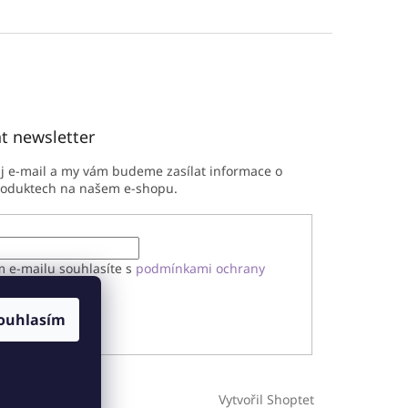
t newsletter
ůj e-mail a my vám budeme zasílat informace o
roduktech na našem e-shopu.
m e-mailu souhlasíte s
podmínkami ochrany
h údajů
ouhlasím
ÁSIT SE
Vytvořil Shoptet