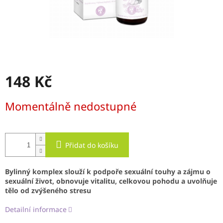
148 Kč
Měrná
Momentálně nedostupné
cena:
Přidat do košíku
Bylinný komplex slouží k podpoře sexuální touhy a zájmu o
sexuální život, obnovuje vitalitu, celkovou pohodu a uvolňuje
tělo od zvýšeného stresu
Detailní informace