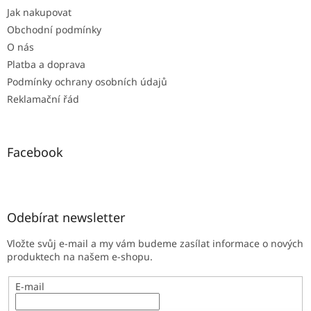
t
Jak nakupovat
í
Obchodní podmínky
O nás
Platba a doprava
Podmínky ochrany osobních údajů
Reklamační řád
Facebook
Odebírat newsletter
Vložte svůj e-mail a my vám budeme zasílat informace o nových
produktech na našem e-shopu.
E-mail