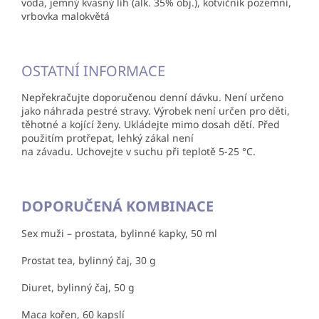
voda, jemný kvasný líh (alk. 35% obj.), kotvičník pozemní,
vrbovka malokvětá
OSTATNÍ INFORMACE
Nepřekračujte doporučenou denní dávku. Není určeno
jako náhrada pestré stravy. Výrobek není určen pro děti,
těhotné a kojící ženy. Ukládejte mimo dosah dětí. Před
použitím protřepat, lehký zákal není
na závadu. Uchovejte v suchu při teplotě 5-25 °C.
DOPORUČENÁ KOMBINACE
Sex muži – prostata, bylinné kapky, 50 ml
Prostat tea, bylinný čaj, 30 g
Diuret, bylinný čaj, 50 g
Maca kořen, 60 kapslí