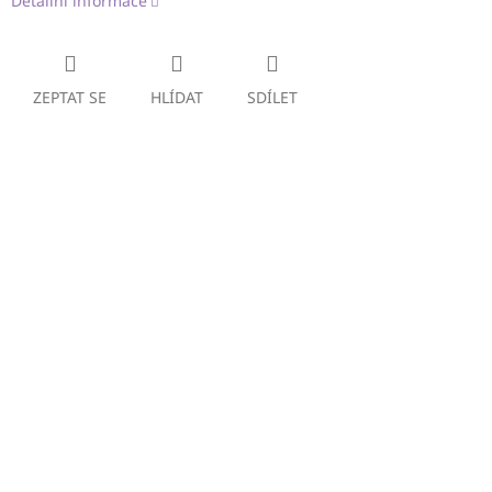
Detailní informace
ZEPTAT SE
HLÍDAT
SDÍLET