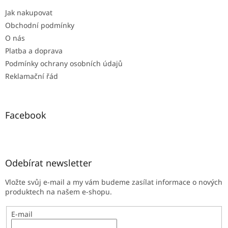
t
Jak nakupovat
í
Obchodní podmínky
O nás
Platba a doprava
Podmínky ochrany osobních údajů
Reklamační řád
Facebook
Odebírat newsletter
Vložte svůj e-mail a my vám budeme zasílat informace o nových
produktech na našem e-shopu.
E-mail