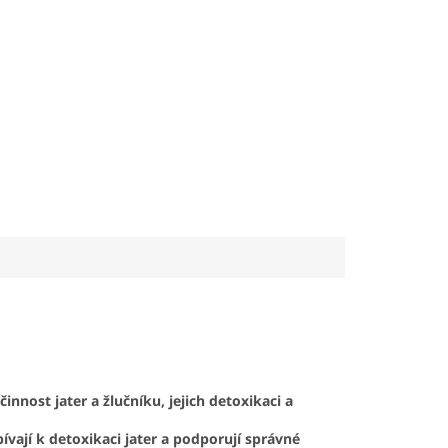
innost jater a žlučníku, jejich detoxikaci a
pívají k detoxikaci jater a podporují správné