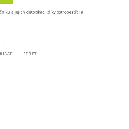
čníku a jejich detoxikaci (díky ostropestřci a
HLÍDAT
SDÍLET