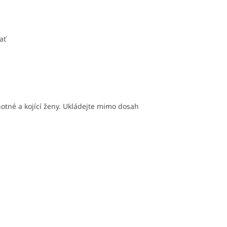
ať
otné a kojící ženy. Ukládejte mimo dosah