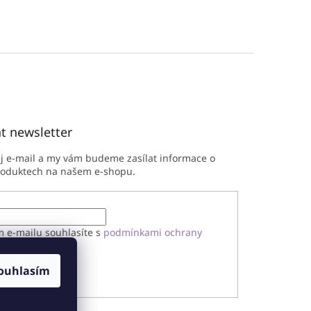
t newsletter
ůj e-mail a my vám budeme zasílat informace o
roduktech na našem e-shopu.
m e-mailu souhlasíte s
podmínkami ochrany
h údajů
ouhlasím
ÁSIT SE