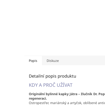
Popis
Diskuze
Detailní popis produktu
KDY A PROČ UŽÍVAT
Originální bylinné kapky Játra – žlučník Dr. Po
regeneraci.
Ostropestřec mariánský a artyčok, oblíbené ant