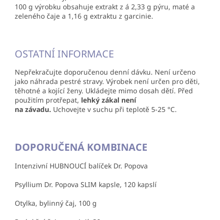
100 g výrobku obsahuje extrakt z á 2,33 g pýru, maté a
zeleného čaje a 1,16 g extraktu z garcinie.
OSTATNÍ INFORMACE
Nepřekračujte doporučenou denní dávku. Není určeno
jako náhrada pestré stravy. Výrobek není určen pro děti,
těhotné a kojící ženy. Ukládejte mimo dosah dětí. Před
použitím protřepat,
lehký zákal není
na závadu.
Uchovejte v suchu při teplotě 5-25 °C.
DOPORUČENÁ KOMBINACE
Intenzivní HUBNOUCÍ balíček Dr. Popova
Psyllium Dr. Popova SLIM kapsle, 120 kapslí
Otylka, bylinný čaj, 100 g