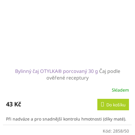
Bylinný čaj OTYLKA® porcovaný 30 g
Čaj podle
ověřené receptury
Skladem
43 Kč
Do košíku
Při nadváze a pro snadnější kontrolu hmotnosti (díky maté).
Kód:
2858/50