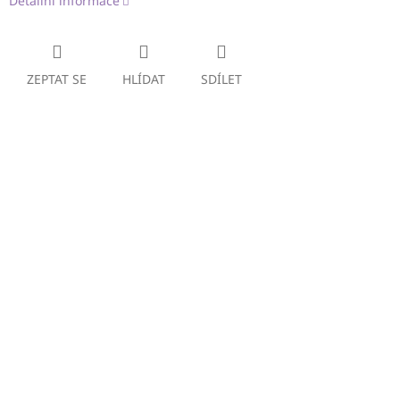
Detailní informace
ZEPTAT SE
HLÍDAT
SDÍLET