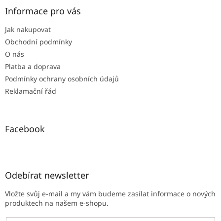
a
Informace pro vás
t
Jak nakupovat
í
Obchodní podmínky
O nás
Platba a doprava
Podmínky ochrany osobních údajů
Reklamační řád
Facebook
Odebírat newsletter
Vložte svůj e-mail a my vám budeme zasílat informace o nových
produktech na našem e-shopu.