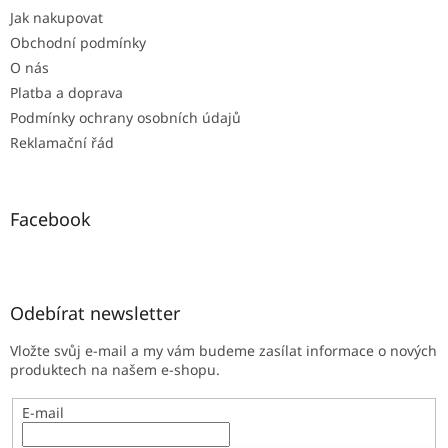
t
Jak nakupovat
í
Obchodní podmínky
O nás
Platba a doprava
Podmínky ochrany osobních údajů
Reklamační řád
Facebook
Odebírat newsletter
Vložte svůj e-mail a my vám budeme zasílat informace o nových
produktech na našem e-shopu.
E-mail