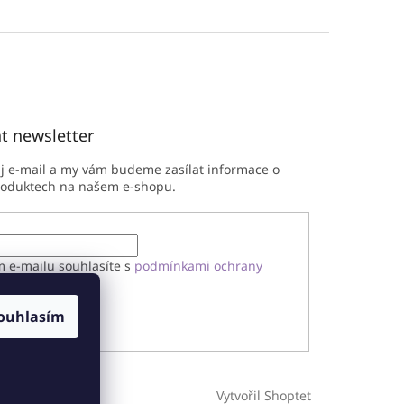
t newsletter
ůj e-mail a my vám budeme zasílat informace o
roduktech na našem e-shopu.
m e-mailu souhlasíte s
podmínkami ochrany
h údajů
ouhlasím
ÁSIT SE
Vytvořil Shoptet