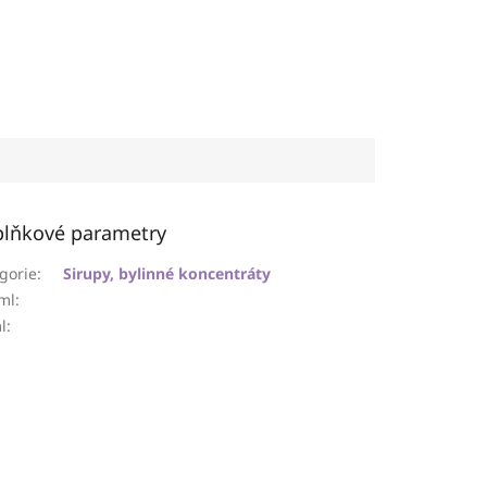
lňkové parametry
gorie
:
Sirupy, bylinné koncentráty
ml
:
l
: