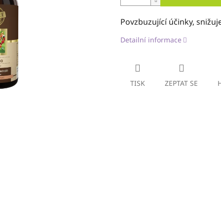
Povzbuzující účinky, snižuj
Detailní informace
TISK
ZEPTAT SE