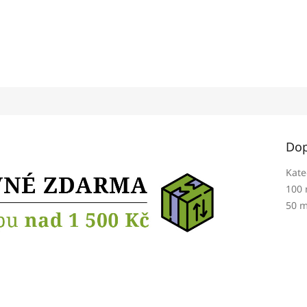
Dop
Kate
100 
50 m