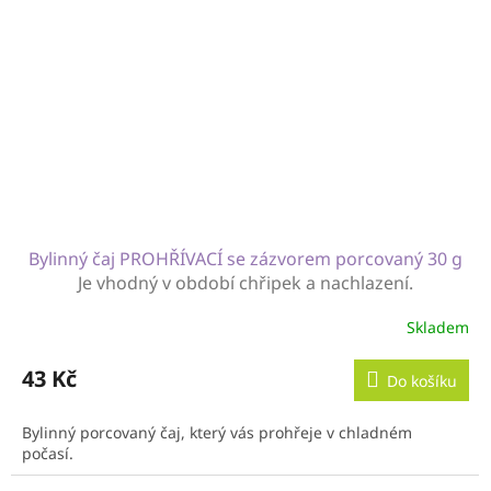
Bylinný čaj PROHŘÍVACÍ se zázvorem porcovaný 30 g
Je vhodný v období chřipek a nachlazení.
Skladem
43 Kč
Do košíku
Bylinný porcovaný čaj, který vás prohřeje v chladném
počasí.