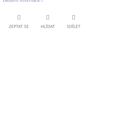
Detailní informace
ZEPTAT SE
HLÍDAT
SDÍLET