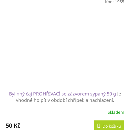
Kód:
1955
Bylinný čaj PROHŘÍVACÍ se zázvorem sypaný 50 g
Je
vhodné ho pít v období chřipek a nachlazení.
Skladem
50 Kč
Do košíku