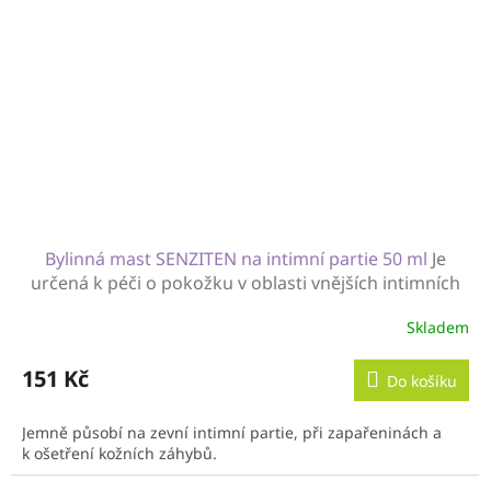
Bylinná mast SENZITEN na intimní partie 50 ml
Je
určená k péči o pokožku v oblasti vnějších intimních
partií
Skladem
151 Kč
Do košíku
Jemně působí na zevní intimní partie, při zapařeninách a
k ošetření kožních záhybů.