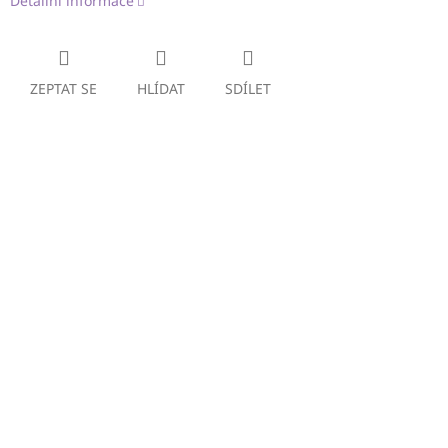
Detailní informace
ZEPTAT SE
HLÍDAT
SDÍLET