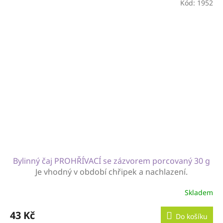
Kód:
1952
Bylinný čaj PROHŘÍVACÍ se zázvorem porcovaný 30 g
Je vhodný v období chřipek a nachlazení.
Skladem
43 Kč
Do košíku