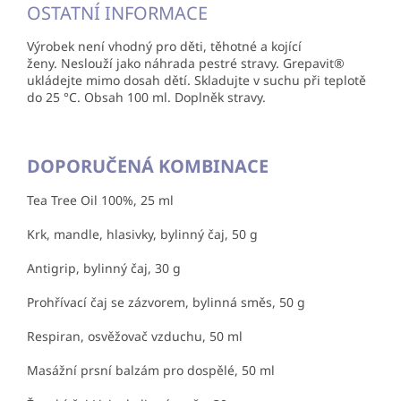
OSTATNÍ INFORMACE
Výrobek není vhodný pro děti, těhotné a kojící
ženy. Neslouží jako náhrada pestré stravy. Grepavit®
ukládejte mimo dosah dětí. Skladujte v suchu při teplotě
do 25 °C. Obsah 100 ml. Doplněk stravy.
DOPORUČENÁ KOMBINACE
Tea Tree Oil 100%, 25 ml
Krk, mandle, hlasivky, bylinný čaj, 50 g
Antigrip, bylinný čaj, 30 g
Prohřívací čaj se zázvorem, bylinná směs, 50 g
Respiran, osvěžovač vzduchu, 50 ml
Masážní prsní balzám pro dospělé, 50 ml