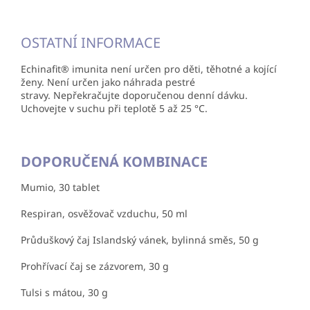
OSTATNÍ INFORMACE
Echinafit® imunita není určen pro děti, těhotné a kojící
ženy. Není určen jako náhrada pestré
stravy. Nepřekračujte doporučenou denní dávku.
Uchovejte v suchu při teplotě 5 až 25 °C.
DOPORUČENÁ KOMBINACE
Mumio, 30 tablet
Respiran, osvěžovač vzduchu, 50 ml
Průduškový čaj Islandský vánek, bylinná směs, 50 g
Prohřívací čaj se zázvorem, 30 g
Tulsi s mátou, 30 g