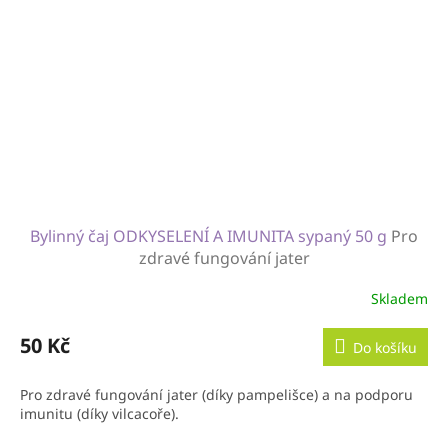
Bylinný čaj ODKYSELENÍ A IMUNITA sypaný 50 g
Pro
zdravé fungování jater
Skladem
50 Kč
Do košíku
Pro zdravé fungování jater (díky pampelišce) a na podporu
imunitu (díky vilcacoře).