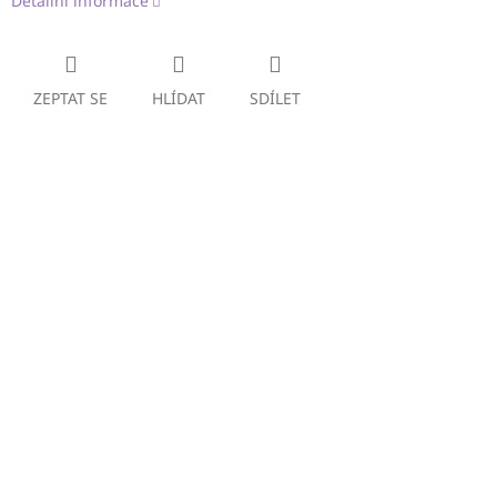
Detailní informace
ZEPTAT SE
HLÍDAT
SDÍLET