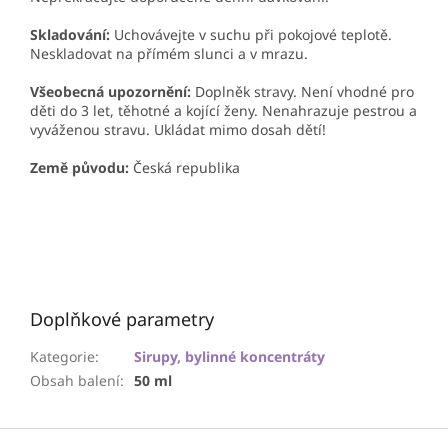
Skladování:
Uchovávejte v suchu při pokojové teplotě.
Neskladovat na přímém slunci a v mrazu.
Všeobecná upozornění:
Doplněk stravy. Není vhodné pro
děti do 3 let, těhotné a kojící ženy. Nenahrazuje pestrou a
vyváženou stravu. Ukládat mimo dosah dětí!
Země původu:
Česká republika
Doplňkové parametry
Kategorie
:
Sirupy, bylinné koncentráty
Obsah balení
:
50 ml
Z