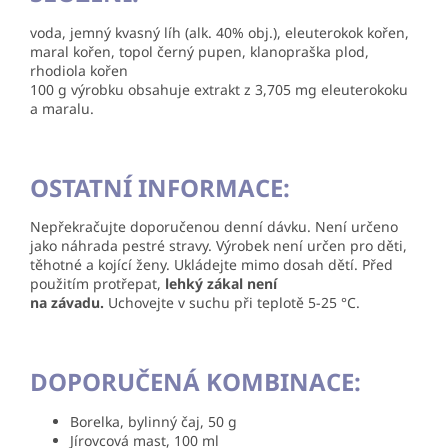
voda, jemný kvasný líh (alk. 40% obj.), eleuterokok kořen,
maral kořen, topol černý pupen, klanopraška plod,
rhodiola kořen
100 g výrobku obsahuje extrakt z 3,705 mg eleuterokoku
a maralu.
OSTATNÍ INFORMACE:
Nepřekračujte doporučenou denní dávku. Není určeno
jako náhrada pestré stravy. Výrobek není určen pro děti,
těhotné a kojící ženy. Ukládejte mimo dosah dětí. Před
použitím protřepat,
lehký zákal není
na závadu.
Uchovejte v suchu při teplotě 5-25 °C.
DOPORUČENÁ KOMBINACE:
Borelka, bylinný čaj, 50 g
Jírovcová mast, 100 ml