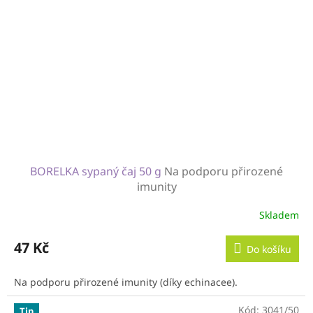
BORELKA sypaný čaj 50 g
Na podporu přirozené
imunity
Skladem
47 Kč
Do košíku
Na podporu přirozené imunity (díky echinacee).
Kód:
3041/50
Tip