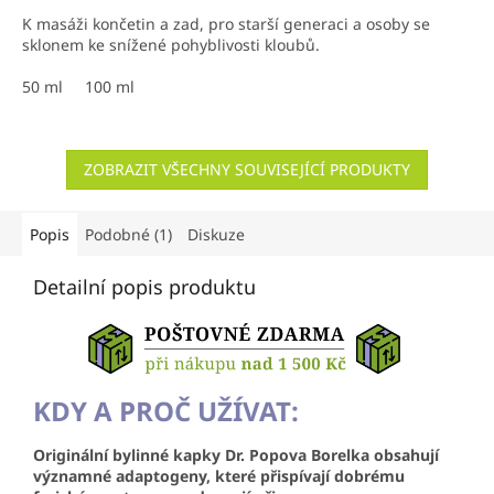
K masáži končetin a zad, pro starší generaci a osoby se
sklonem ke snížené pohyblivosti kloubů.
50 ml
100 ml
ZOBRAZIT VŠECHNY SOUVISEJÍCÍ PRODUKTY
Popis
Podobné (1)
Diskuze
Detailní popis produktu
KDY A PROČ UŽÍVAT:
Originální bylinné kapky Dr. Popova Borelka obsahují
významné adaptogeny, které přispívají dobrému