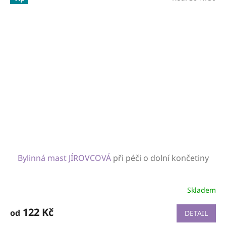
Bylinná mast JÍROVCOVÁ
při péči o dolní končetiny
Skladem
122 Kč
od
DETAIL