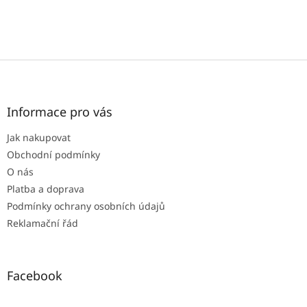
Z
á
p
a
Informace pro vás
t
Jak nakupovat
í
Obchodní podmínky
O nás
Platba a doprava
Podmínky ochrany osobních údajů
Reklamační řád
Facebook