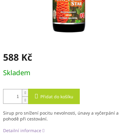
588 Kč
Měrná
Skladem
cena:
Přidat do košíku
Sirup pro snížení pocitu nevolnosti, únavy a vyčerpání a
pohodě při cestování.
Detailní informace