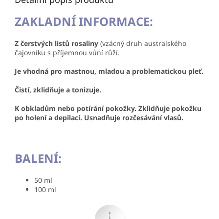
ZAKLADNÍ INFORMACE:
Z čerstvých listů rosaliny
(vzácný druh australského
čajovníku s příjemnou vůní růží.
Je vhodná pro mastnou, mladou a problematickou pleť.
Čistí, zklidňuje a tonizuje.
K obkladům nebo potírání pokožky. Zklidňuje pokožku
po holení a depilaci. Usnadňuje rozčesávání vlasů.
BALENÍ:
50 ml
100 ml