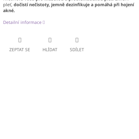
pleť,
dočistí nečistoty, jemně dezinfikuje a pomáhá při hojení
akné.
Detailní informace
ZEPTAT SE
HLÍDAT
SDÍLET