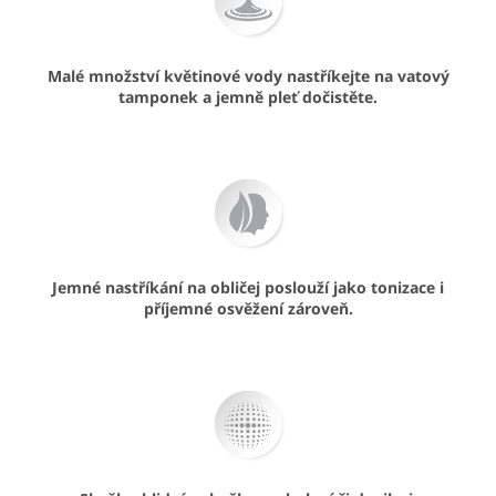
Malé množství květinové vody nastříkejte na vatový
tamponek a jemně pleť dočistěte.
Jemné nastříkání na obličej poslouží jako tonizace i
příjemné osvěžení zároveň.