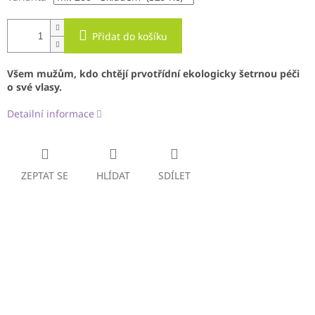
Přidat do košíku
Všem mužům, kdo chtějí prvotřídní ekologicky šetrnou péči
o své vlasy.
Detailní informace
ZEPTAT SE
HLÍDAT
SDÍLET