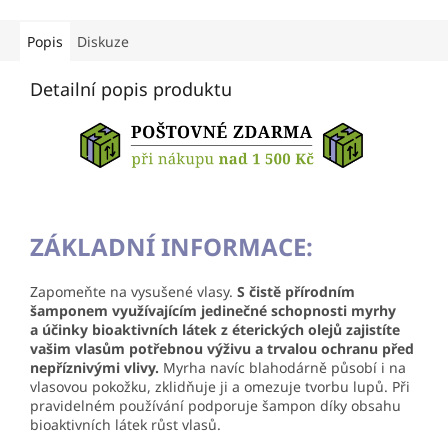
Popis
Diskuze
Detailní popis produktu
ZÁKLADNÍ INFORMACE:
Zapomeňte na vysušené vlasy.
S čistě přírodním
šamponem využívajícím jedinečné schopnosti myrhy
a účinky bioaktivních látek z éterických olejů zajistíte
vašim vlasům potřebnou výživu a trvalou ochranu před
nepříznivými vlivy.
Myrha navíc blahodárně působí i na
vlasovou pokožku, zklidňuje ji a omezuje tvorbu lupů. Při
pravidelném používání podporuje šampon díky obsahu
bioaktivních látek růst vlasů.