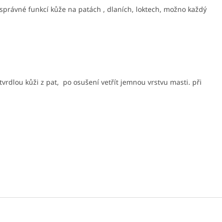
 správné funkcí kůže na patách , dlaních, loktech, možno každý
vrdlou kůži z pat, po osušení vetřít jemnou vrstvu masti. při