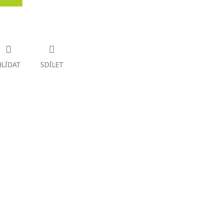
HLÍDAT
SDÍLET