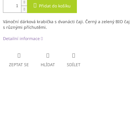
Přidat do košíku
Vánoční dárková krabička s dvanácti čaji. Černý a zelený BIO čaj
s různými příchutěmi.
Detailní informace
ZEPTAT SE
HLÍDAT
SDÍLET