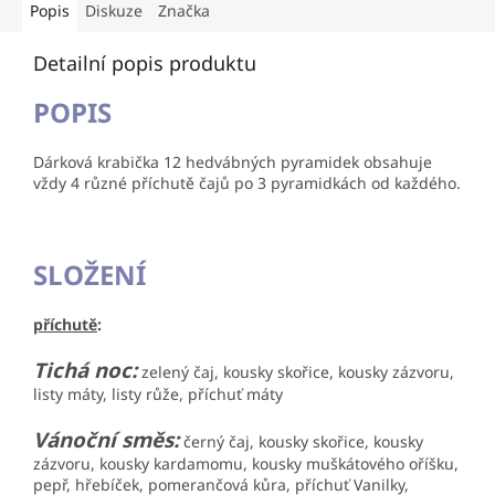
Popis
Diskuze
Značka
Detailní popis produktu
POPIS
Dárková krabička 12 hedvábných pyramidek obsahuje
vždy 4 různé příchutě čajů po 3 pyramidkách od každého.
SLOŽENÍ
příchutě
:
Tichá noc:
zelený čaj, kousky skořice, kousky zázvoru,
listy máty, listy růže, příchuť máty
Vánoční směs:
černý čaj, kousky skořice, kousky
zázvoru, kousky kardamomu, kousky muškátového oříšku,
pepř, hřebíček, pomerančová kůra, příchuť Vanilky,