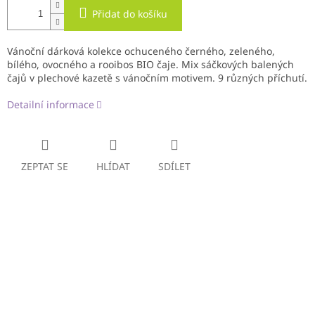
Přidat do košíku
Vánoční dárková kolekce ochuceného černého, zeleného,
bílého, ovocného a rooibos BIO čaje. Mix sáčkových balených
čajů v plechové kazetě s vánočním motivem. 9 různých příchutí.
Detailní informace
ZEPTAT SE
HLÍDAT
SDÍLET