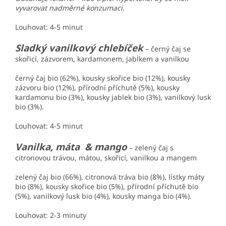
vyvarovat nadměrné konzumaci.
Louhovat: 4-5 minut
Sladký vanilkový chlebíček
– černý čaj se
skořicí, zázvorem, kardamonem, jablkem a vanilkou
černý čaj bio (62%), kousky skořice bio (12%), kousky
zázvoru bio (12%), přírodní příchutě (5%), kousky
kardamonu bio (3%), kousky jablek bio (3%), vanilkový lusk
bio (3%).
Louhovat: 4-5 minut
Vanilka, máta & mango
– zelený čaj s
citronovou trávou, mátou, skořicí, vanilkou a mangem
zelený čaj bio (66%), citronová tráva bio (8%), lístky máty
bio (8%), kousky skořice bio (5%), přírodní příchutě bio
(5%), vanilkový lusk bio (4%), kousky manga bio (4%).
Louhovat: 2-3 minuty