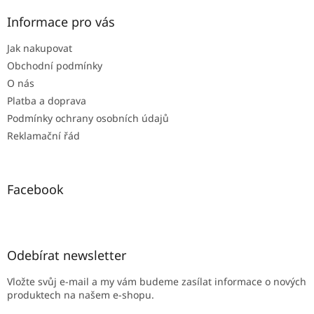
p
a
Informace pro vás
t
Jak nakupovat
í
Obchodní podmínky
O nás
Platba a doprava
Podmínky ochrany osobních údajů
Reklamační řád
Facebook
Odebírat newsletter
Vložte svůj e-mail a my vám budeme zasílat informace o nových
produktech na našem e-shopu.