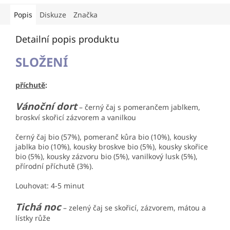
Popis
Diskuze
Značka
Detailní popis produktu
SLOŽENÍ
příchutě
:
Vánoční dort
– černý čaj s pomerančem jablkem,
broskví skořicí zázvorem a vanilkou
černý čaj bio (57%), pomeranč kůra bio (10%), kousky
jablka bio (10%), kousky broskve bio (5%), kousky skořice
bio (5%), kousky zázvoru bio (5%), vanilkový lusk (5%),
přírodní příchutě (3%).
Louhovat: 4-5 minut
Tichá noc
– zelený čaj se skořicí, zázvorem, mátou a
lístky růže