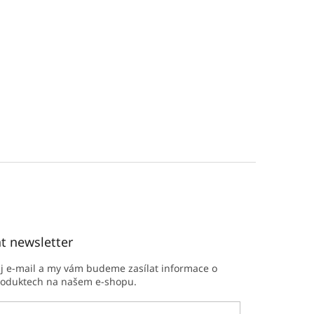
t newsletter
ůj e-mail a my vám budeme zasílat informace o
roduktech na našem e-shopu.