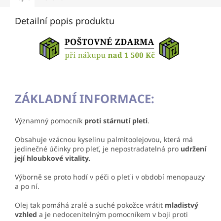
Detailní popis produktu
ZÁKLADNÍ INFORMACE:
Významný pomocník
proti stárnutí pleti
.
Obsahuje vzácnou kyselinu palmitoolejovou, která má
jedinečné účinky pro pleť, je nepostradatelná pro
udržení
její hloubkové vitality.
Výborně se proto hodí v péči o pleť i v období menopauzy
a po ní.
Olej tak pomáhá zralé a suché pokožce vrátit
mladistvý
vzhled
a je nedocenitelným pomocníkem v boji proti