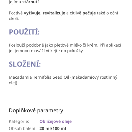
jejímu
stárnutí
.
Poctivě
vyživuje
,
revitalizuje
a citlivě
pečuje
také o oční
okolí.
POUŽITÍ:
Poslouží podobně jako pleťové mléko či krém. Při aplikaci
jej jemnou masáží vtírejte do pokožky.
SLOŽENÍ:
Macadamia Ternifolia Seed Oil (makadamiový rostlinný
olej)
Doplňkové parametry
Kategorie
:
Obličejové oleje
Obsah balení
:
20 ml/100 ml