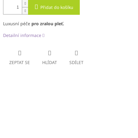
Přidat do košíku
Luxusní péče
pro zralou pleť.
Detailní informace
ZEPTAT SE
HLÍDAT
SDÍLET