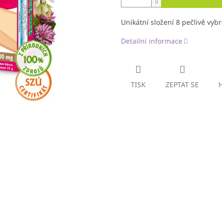
Unikátní složení 8
pečlivě vyb
Detailní informace
TISK
ZEPTAT SE