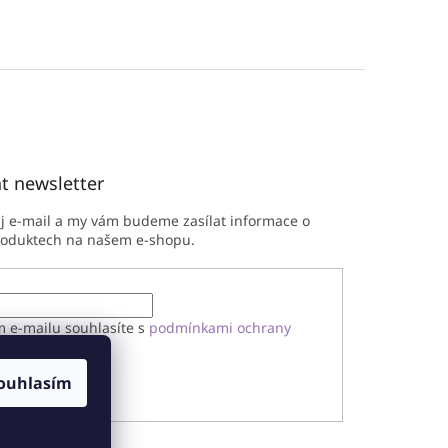
t newsletter
ůj e-mail a my vám budeme zasílat informace o
roduktech na našem e-shopu.
m e-mailu souhlasíte s
podmínkami ochrany
h údajů
ouhlasím
ÁSIT SE