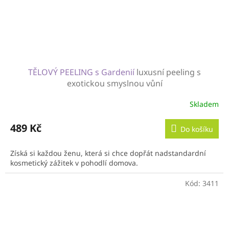
TĚLOVÝ PEELING s Gardenií
luxusní peeling s
exotickou smyslnou vůní
Skladem
489 Kč
Do košíku
Získá si každou ženu, která si chce dopřát nadstandardní
kosmetický zážitek v pohodlí domova.
Kód:
3411