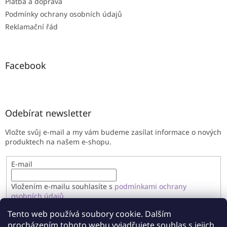
Platba a doprava
Podmínky ochrany osobních údajů
Reklamační řád
Facebook
Odebírat newsletter
Vložte svůj e-mail a my vám budeme zasílat informace o nových
produktech na našem e-shopu.
E-mail
Vložením e-mailu souhlasíte s
podmínkami ochrany
osobních údajů
Tento web používá soubory cookie. Dalším
PŘIHLÁSIT SE
procházením tohoto webu vyjadřujete souhlas s jejich