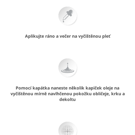
Aplikujte ráno a večer na vyčištěnou pleť
Pomocí kapátka naneste několik kapiček oleje na
vyčištěnou mírně navlhčenou pokožku obličeje, krku a
dekoltu