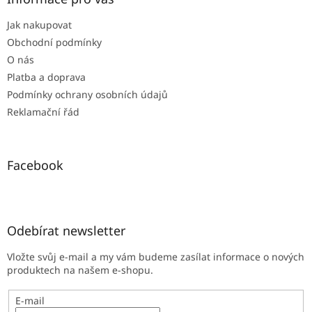
t
Jak nakupovat
í
Obchodní podmínky
O nás
Platba a doprava
Podmínky ochrany osobních údajů
Reklamační řád
Facebook
Odebírat newsletter
Vložte svůj e-mail a my vám budeme zasílat informace o nových
produktech na našem e-shopu.
E-mail