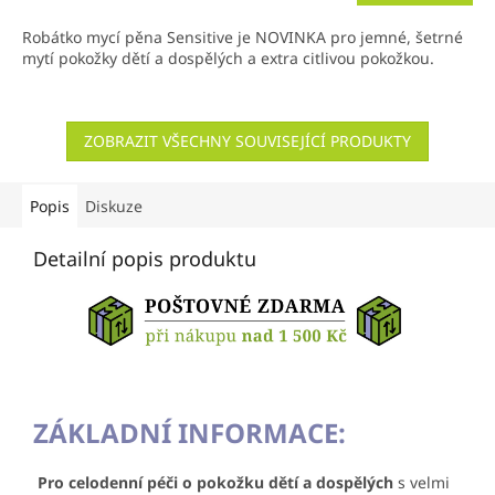
Robátko mycí pěna Sensitive je NOVINKA pro jemné, šetrné
mytí pokožky dětí a dospělých a extra citlivou pokožkou.
ZOBRAZIT VŠECHNY SOUVISEJÍCÍ PRODUKTY
Popis
Diskuze
Detailní popis produktu
ZÁKLADNÍ INFORMACE:
Pro celodenní péči o pokožku dětí a dospělých
s velmi