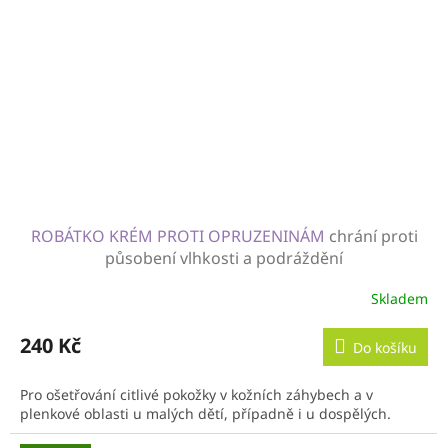
ROBÁTKO KRÉM PROTI OPRUZENINÁM
chrání proti
působení vlhkosti a podráždění
Skladem
240 Kč
Do košíku
Pro ošetřování citlivé pokožky v kožních záhybech a v
plenkové oblasti u malých dětí, případně i u dospělých.