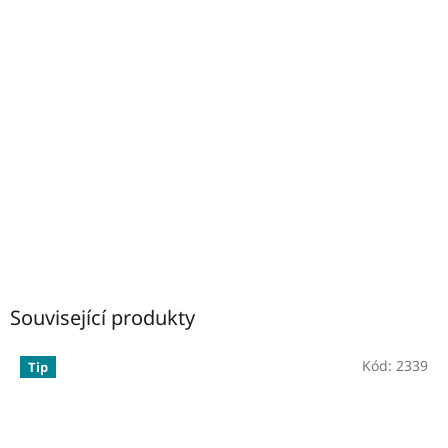
Související produkty
Kód:
2339
Tip