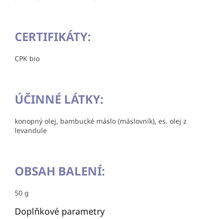
CERTIFIKÁTY:
CPK bio
ÚČINNÉ LÁTKY:
konopný olej, bambucké máslo (máslovník), es. olej z
levandule
OBSAH BALENÍ:
50 g
Doplňkové parametry