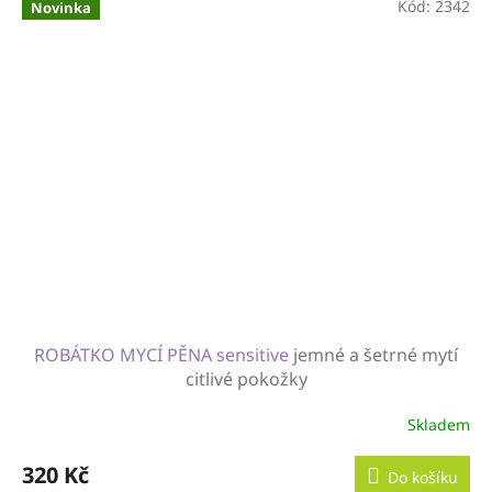
Kód:
2342
Novinka
ROBÁTKO MYCÍ PĚNA sensitive
jemné a šetrné mytí
citlivé pokožky
Skladem
320 Kč
Do košíku