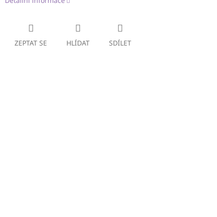
Detailní informace
ZEPTAT SE
HLÍDAT
SDÍLET