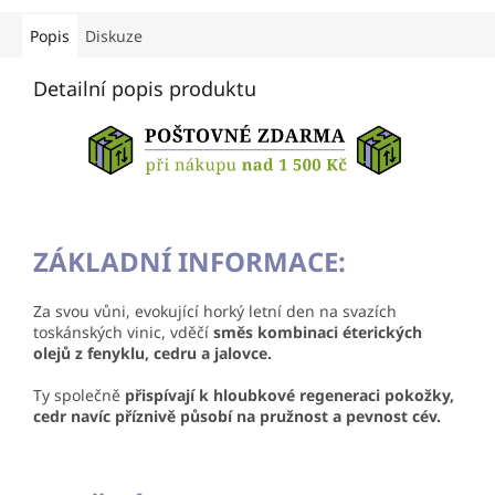
Popis
Diskuze
Detailní popis produktu
ZÁKLADNÍ INFORMACE:
Za svou vůni, evokující horký letní den na svazích
toskánských vinic, vděčí
směs kombinaci éterických
olejů z fenyklu, cedru a jalovce.
Ty společně
přispívají k hloubkové regeneraci pokožky,
cedr navíc příznivě působí na pružnost a pevnost cév.