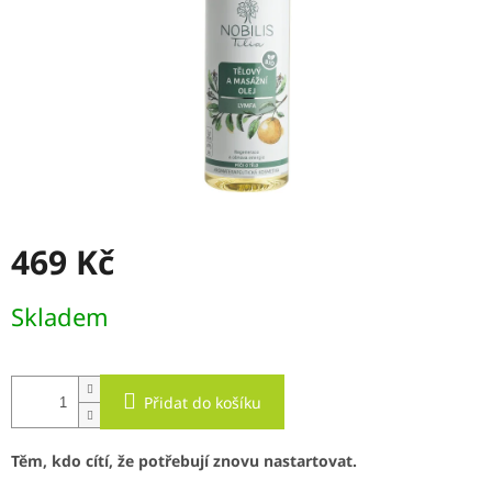
469 Kč
Měrná
Skladem
cena:
Přidat do košíku
Těm, kdo cítí, že potřebují znovu nastartovat.