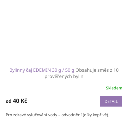
Bylinný čaj EDEMIN 30 g / 50 g
Obsahuje směs z 10
prověřených bylin
Skladem
40 Kč
od
DETAIL
Pro zdravé vylučování vody – odvodnění (díky kopřivě).