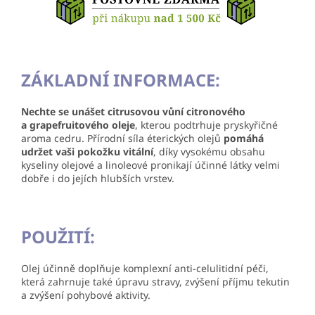
ZÁKLADNÍ INFORMACE:
Nechte se unášet citrusovou vůní citronového
a grapefruitového oleje
, kterou podtrhuje pryskyřičné
aroma cedru. Přírodní síla éterických olejů
pomáhá
udržet
vaši pokožku vitální
, díky vysokému obsahu
kyseliny olejové a linoleové pronikají účinné látky velmi
dobře i do jejích hlubších vrstev.
POUŽITÍ:
Olej účinně doplňuje komplexní anti-celulitidní péči,
která zahrnuje také úpravu stravy, zvýšení příjmu tekutin
a zvýšení pohybové aktivity.