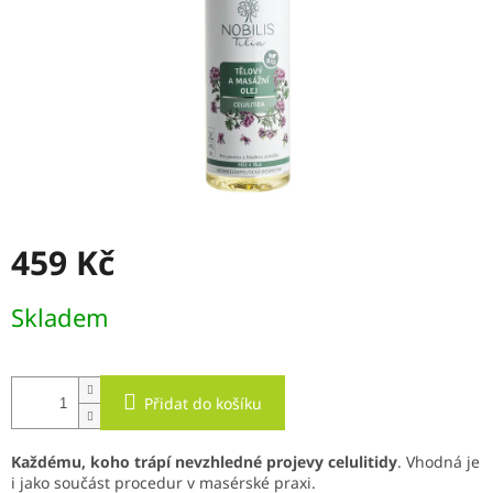
459 Kč
Měrná
Skladem
cena:
Přidat do košíku
Každému, koho trápí nevzhledné projevy celulitidy
. Vhodná je
i jako součást procedur v masérské praxi.