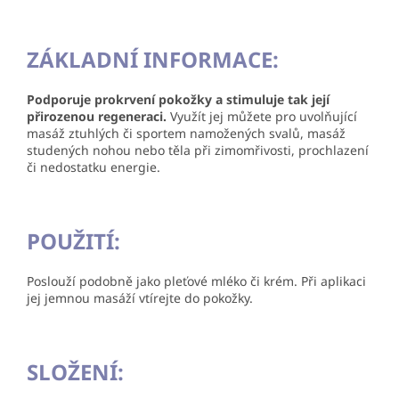
ZÁKLADNÍ INFORMACE:
Podporuje prokrvení pokožky a stimuluje tak její
přirozenou regeneraci.
Využít jej můžete pro uvolňující
masáž ztuhlých či sportem namožených svalů, masáž
studených nohou nebo těla při zimomřivosti, prochlazení
či nedostatku energie.
POUŽITÍ:
Poslouží podobně jako pleťové mléko či krém. Při aplikaci
jej jemnou masáží vtírejte do pokožky.
SLOŽENÍ: