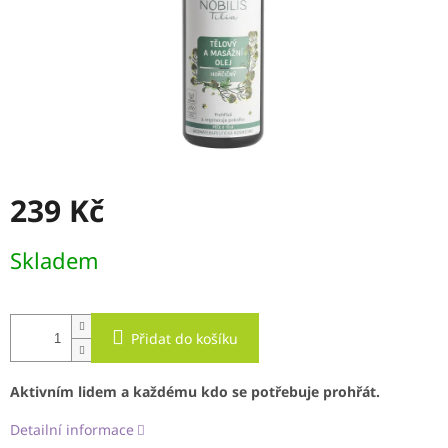
239 Kč
Měrná
Skladem
cena:
Přidat do košíku
Aktivním lidem a každému kdo se potřebuje prohřát.
Detailní informace