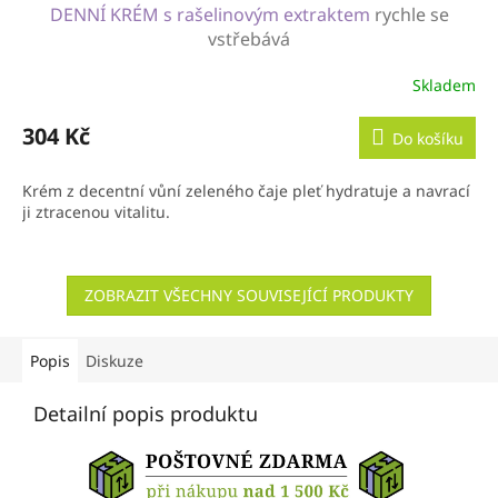
DENNÍ KRÉM s rašelinovým extraktem
rychle se
vstřebává
Skladem
304 Kč
Do košíku
Krém z decentní vůní zeleného čaje pleť hydratuje a navrací
ji ztracenou vitalitu.
ZOBRAZIT VŠECHNY SOUVISEJÍCÍ PRODUKTY
Popis
Diskuze
Detailní popis produktu