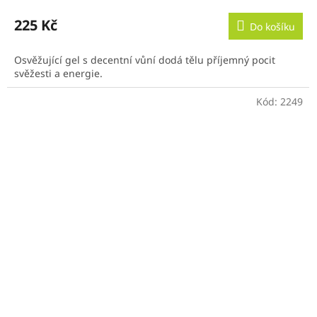
225 Kč
Do košíku
Osvěžující gel s decentní vůní dodá tělu příjemný pocit
svěžesti a energie.
Kód:
2249