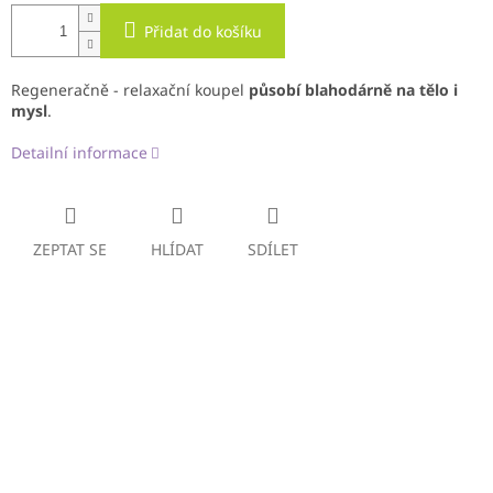
Přidat do košíku
Regeneračně - relaxační koupel
působí blahodárně na tělo i
mysl
.
Detailní informace
ZEPTAT SE
HLÍDAT
SDÍLET