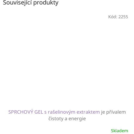
Související produkty
Kód:
2255
SPRCHOVÝ GEL s rašelinovým extraktem
je přívalem
čistoty a energie
Skladem