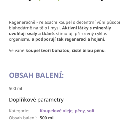
Rageneračně - relaxační koupel s decentrní vůní působí
blahodárně na tělo i mysl.
Aktivní látky s minerály
uvolňují svaly a tkáně
, stimulují přirozený cyklus
organismu
a podporují tak regeneraci a hojení
.
Ve vaně
koupel tvoří bohatou, čistě bílou pěnu
.
OBSAH BALENÍ:
500 ml
Doplňkové parametry
Kategorie
:
Koupelové oleje, pěny, soli
Obsah balení
:
500 ml