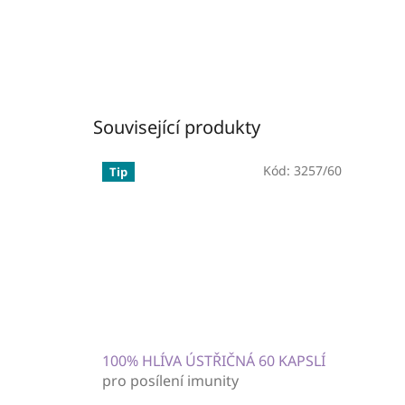
Související produkty
Kód:
3257/60
Tip
100% HLÍVA ÚSTŘIČNÁ 60 KAPSLÍ
pro posílení imunity