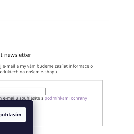
t newsletter
ůj e-mail a my vám budeme zasílat informace o
roduktech na našem e-shopu.
m e-mailu souhlasíte s
podmínkami ochrany
h údajů
ouhlasím
ÁSIT SE