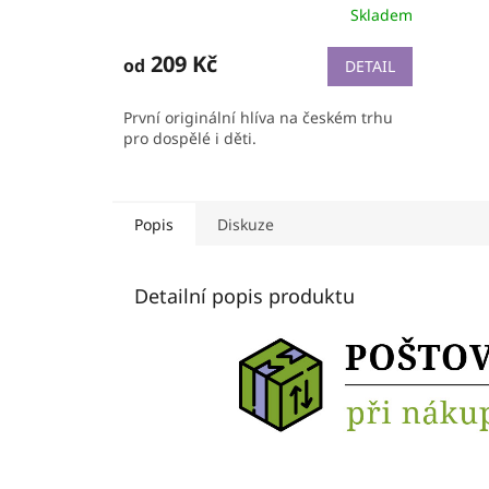
Skladem
209 Kč
od
DETAIL
První originální hlíva na českém trhu
pro dospělé i děti.
Popis
Diskuze
Detailní popis produktu