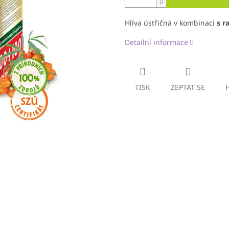
Hlíva ústřičná v kombinaci
s r
Detailní informace
TISK
ZEPTAT SE