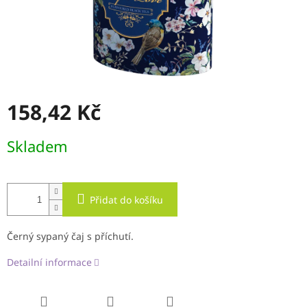
158,42 Kč
Měrná
Skladem
cena:
Přidat do košíku
Černý sypaný čaj s příchutí.
Detailní informace