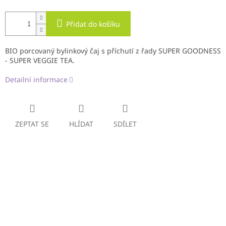
Přidat do košíku
BIO porcovaný bylinkový čaj s příchutí z řady SUPER GOODNESS
-
SUPER VEGGIE TEA
.
Detailní informace
ZEPTAT SE
HLÍDAT
SDÍLET