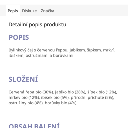
Popis
Diskuze
Značka
Detailní popis produktu
POPIS
Bylinkový čaj s červenou řepou, jablkem, šípkem, mrkví,
ibiškem, ostružinami a borůvkami.
SLOŽENÍ
Červená řepa bio (30%), jablko bio (28%), šípek bio (12%),
mrkev bio (12%), ibišek bio (5%), přírodní příchutě (5%),
ostružiny bio (4%), borůvky bio (4%).
OBSAH BALENÍ