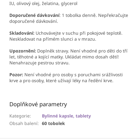
IU, olivový olej, želatina, glycerol
Doporučené dávkování
: 1 tobolka denně. Nepřekračujte
doporučené dávkování.
Skladování:
Uchovávejte v suchu při pokojové teplotě.
Neskladovat na přímém slunci a v mrazu.
Upozornění:
Doplněk stravy. Není vhodné pro děti do tří
let, těhotné a kojící matky. Ukládat mimo dosah dětí!
Nenahrazuje pestrou stravu.
Pozor:
Není vhodné pro osoby s poruchami srážlivosti
krve a pro osoby, které užívají léky na ředění krve.
Doplňkové parametry
Kategorie
:
Bylinné kapsle, tablety
Obsah balení
:
60 tobolek