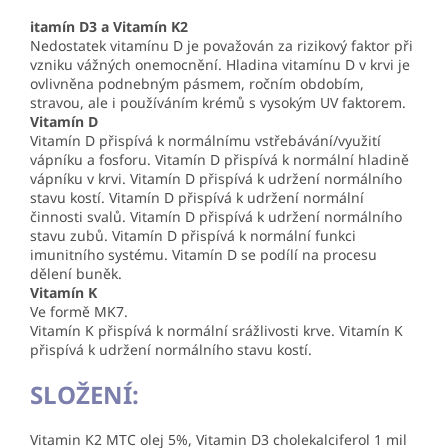
itamín D3 a Vitamín K2
Nedostatek vitamínu D je považován za rizikový faktor při
vzniku vážných onemocnění. Hladina vitamínu D v krvi je
ovlivněna podnebným pásmem, ročním obdobím,
stravou, ale i používáním krémů s vysokým UV faktorem.
Vitamín D
Vitamín D přispívá k normálnímu vstřebávání/využití
vápníku a fosforu. Vitamín D přispívá k normální hladině
vápníku v krvi. Vitamín D přispívá k udržení normálního
stavu kostí. Vitamín D přispívá k udržení normální
činnosti svalů. Vitamín D přispívá k udržení normálního
stavu zubů. Vitamín D přispívá k normální funkci
imunitního systému. Vitamín D se podílí na procesu
dělení buněk.
Vitamín K
Ve formě MK7.
Vitamín K přispívá k normální srážlivosti krve. Vitamín K
přispívá k udržení normálního stavu kostí.
SLOŽENÍ:
Vitamin K2 MTC olej 5%, Vitamin D3 cholekalciferol 1 mil