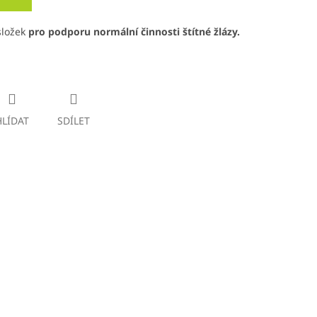
složek
pro podporu normální činnosti štítné žlázy.
HLÍDAT
SDÍLET