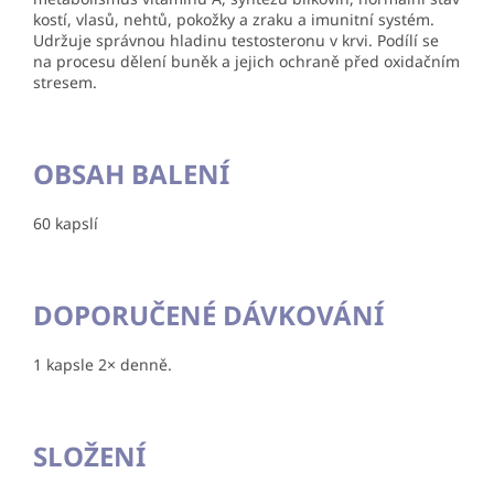
kostí, vlasů, nehtů, pokožky a zraku a imunitní systém.
Udržuje správnou hladinu testosteronu v krvi. Podílí se
na procesu dělení buněk a jejich ochraně před oxidačním
stresem.
OBSAH BALENÍ
60 kapslí
DOPORUČENÉ DÁVKOVÁNÍ
1 kapsle 2× denně.
SLOŽENÍ