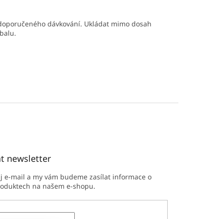
ho doporučeného dávkování. Ukládat mimo dosah
balu.
t newsletter
ůj e-mail a my vám budeme zasílat informace o
roduktech na našem e-shopu.