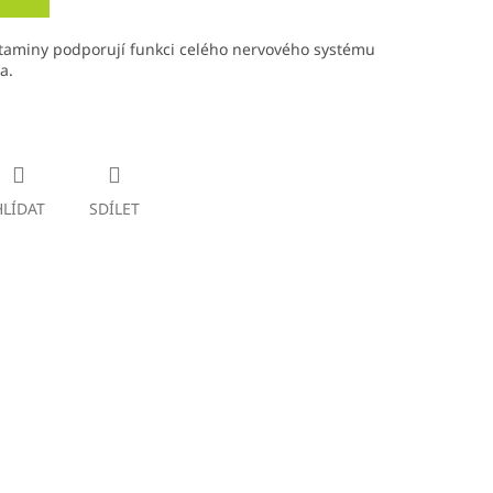
itaminy podporují funkci celého nervového systému
a.
HLÍDAT
SDÍLET