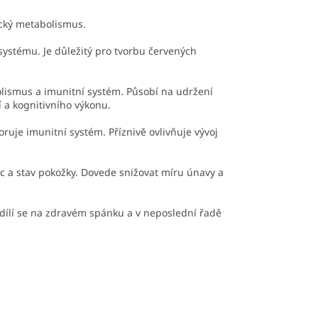
ický metabolismus.
systému. Je důležitý pro tvorbu červených
lismus a imunitní systém. Působí na udržení
 a kognitivního výkonu.
uje imunitní systém. Příznivě ovlivňuje vývoj
ic a stav pokožky. Dovede snižovat míru únavy a
odílí se na zdravém spánku a v neposlední řadě