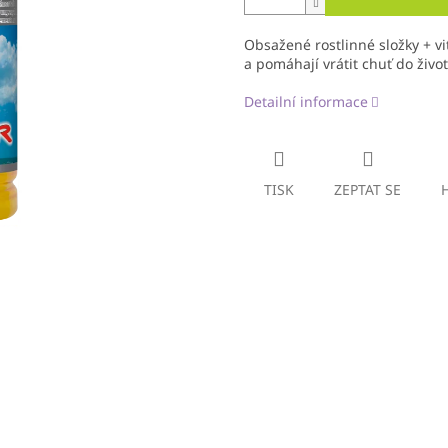
Obsažené rostlinné složky + v
a pomáhají vrátit chuť do život
Detailní informace
TISK
ZEPTAT SE