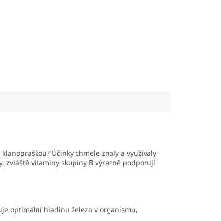
a klanopraškou? Účinky chmele znaly a využívaly
ky, zvláště vitaminy skupiny B výrazně podporují
je optimální hladinu železa v organismu,